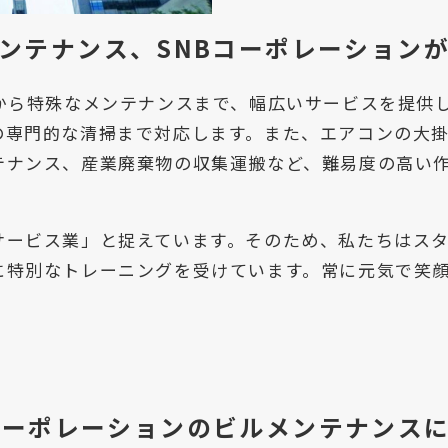
ンテナンス、SNBコーポレーション
掃から特殊なメンテナンスまで、幅広いサービスを提供
の専門的な清掃まで対応します。また、エアコンの大
テナンス、産業廃棄物の収集運搬など、難易度の高い
サービス業」と捉えています。そのため、私たちはス
に特別なトレーニングを受けています。常に元気で笑
コーポレーションのビルメンテナンス