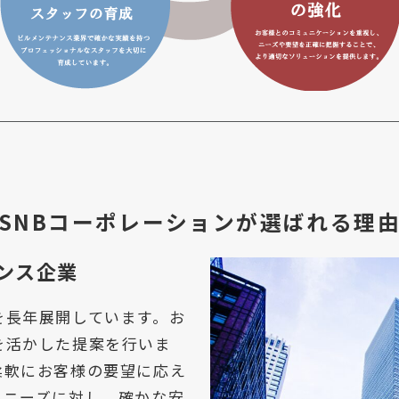
SNBコーポレーションが選ばれる理
ンス企業
を長年展開しています。お
を活かした提案を行いま
柔軟にお客様の要望に応え
いニーズに対し、確かな安