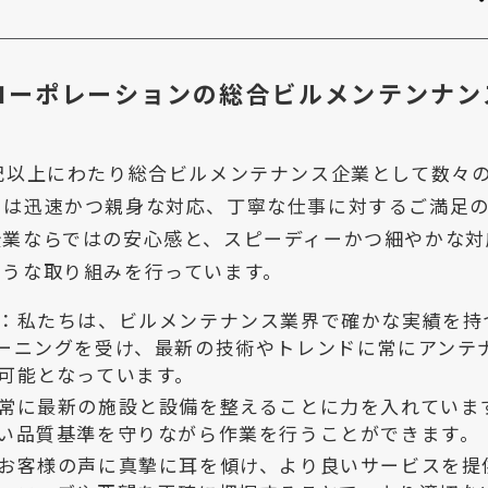
Bコーポレーションの総合ビルメンテンナン
紀以上にわたり総合ビルメンテナンス企業として数々
らは迅速かつ親身な対応、丁寧な仕事に対するご満足の
企業ならではの安心感と、スピーディーかつ細やかな対
ような取り組みを行っています。
：私たちは、ビルメンテナンス業界で確かな実績を持
ーニングを受け、最新の技術やトレンドに常にアンテ
可能となっています。
常に最新の施設と設備を整えることに力を入れていま
い品質基準を守りながら作業を行うことができます。
お客様の声に真摯に耳を傾け、より良いサービスを提