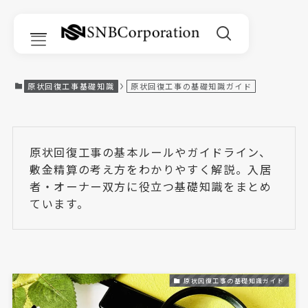
原状回復工事基礎知識
原状回復工事の基礎知識ガイド
サービス一覧
原状回復工事の基本ルールやガイドライン、
敷金精算の考え方をわかりやすく解説。入居
原状回復工事
者・オーナー双方に役立つ基礎知識をまとめ
ています。
リフォーム
リノベーション
内装工事
原状回復工事の基礎知識ガイド
部分改修工事｜Room Refine