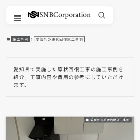
施工事例
愛知県の原状回復施工事例
サービス一覧
愛知県で実施した原状回復工事の施工事例を
紹介。工事内容や費用の参考にしていただけ
原状回復工事
ます。
リフォーム
リノベーション
内装工事
愛知県の原状回復施工事例
部分改修工事｜Room Refine