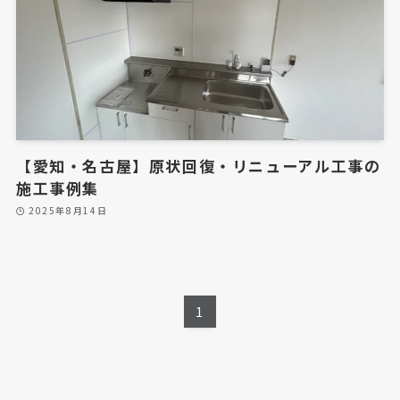
ハウスクリーニング
キッチンフードクリーニング
キッチンシンク・コンロクリーニング
浴室クリーニング
エアコンクリーニング
【愛知・名古屋】原状回復・リニューアル工事の
施工事例集
フロアコーティング
2025年8月14日
A1フロアコーティングとは
ブログ・お役立ち情報
1
施工事例
原状回復工事の施工事例