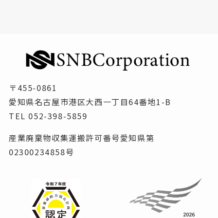
リフォームの施工事例
内装工事の施工事例
フロアコーティングの施工事例
ハウスクリーニングの施工事例
〒455-0861
愛知県名古屋市港区大西一丁目64番地1-B
会社概要
TEL 052-398-5859
会社案内
産業廃棄物収集運搬許可番号愛知県第
02300234858号
経営理念
ビジョン
代表者挨拶