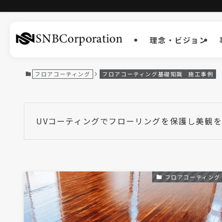
理念・ビジョン
フロアコーティング
フロアコーティング基礎知識
施工事例
UVコーティングでフローリングを保護し美観
フロアコーティング