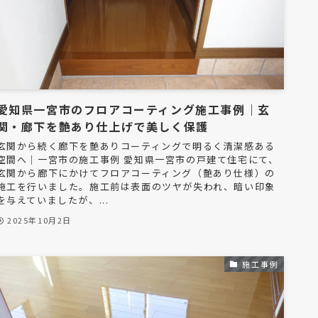
愛知県一宮市のフロアコーティング施工事例｜玄
関・廊下を艶あり仕上げで美しく保護
玄関から続く廊下を艶ありコーティングで明るく清潔感ある
空間へ｜一宮市の施工事例 愛知県一宮市の戸建て住宅にて、
玄関から廊下にかけてフロアコーティング（艶あり仕様）の
施工を行いました。施工前は表面のツヤが失われ、暗い印象
を与えていましたが、...
2025年10月2日
施工事例