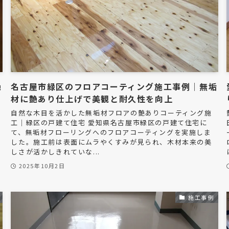
艶
名古屋市緑区のフロアコーティング施工事例｜無垢
材に艶あり仕上げで美観と耐久性を向上
自然な木目を活かした無垢材フロアの艶ありコーティング施
工｜緑区の戸建て住宅 愛知県名古屋市緑区の戸建て住宅に
て、無垢材フローリングへのフロアコーティングを実施しま
した。施工前は表面にムラやくすみが見られ、木材本来の美
しさが活かしきれていな...
2025年10月2日
施工事例