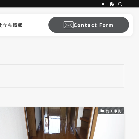
Contact Form
役立ち情報
施工事例