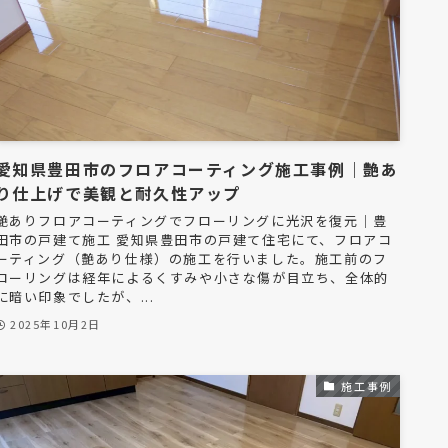
愛知県豊田市のフロアコーティング施工事例｜艶あ
り仕上げで美観と耐久性アップ
艶ありフロアコーティングでフローリングに光沢を復元｜豊
田市の戸建て施工 愛知県豊田市の戸建て住宅にて、フロアコ
ーティング（艶あり仕様）の施工を行いました。施工前のフ
ローリングは経年によるくすみや小さな傷が目立ち、全体的
に暗い印象でしたが、...
2025年10月2日
施工事例