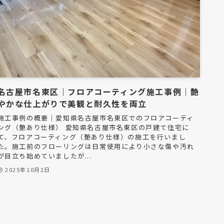
名古屋市名東区｜フロアコーティング施工事例｜艶
やかな仕上がりで美観と耐久性を両立
施工事例の概要｜愛知県名古屋市名東区でのフロアコーティ
ング（艶あり仕様） 愛知県名古屋市名東区の戸建て住宅に
て、フロアコーティング（艶あり仕様）の施工を行いまし
た。施工前のフローリングは日常使用により小さな傷や汚れ
が目立ち始めていましたが...
2025年10月2日