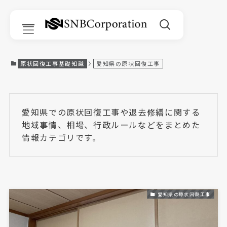
原状回復工事基礎知識
愛知県の原状回復工事
サービス一覧
愛知県での原状回復工事や退去修繕に関する
地域事情、相場、行政ルールなどをまとめた
原状回復工事
情報カテゴリです。
リフォーム
リノベーション
内装工事
愛知県の原状回復工事
部分改修工事｜Room Refine