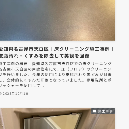
愛知県名古屋市天白区｜床クリーニング施工事例｜
皮脂汚れ・くすみを除去して美観を回復
施工事例の概要｜愛知県名古屋市天白区での床クリーニング
名古屋市天白区の戸建住宅にて、床（フロア）のクリーニン
グを行いました。長年の使用により皮脂汚れや黒ずみが付着
し、全体的にくすんだ印象となっていました。専用洗剤とポ
リッシャーを使用して...
2025年10月1日
施工事例