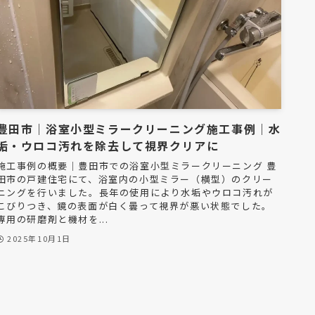
豊田市｜浴室小型ミラークリーニング施工事例｜水
垢・ウロコ汚れを除去して視界クリアに
施工事例の概要｜豊田市での浴室小型ミラークリーニング 豊
田市の戸建住宅にて、浴室内の小型ミラー（横型）のクリー
ニングを行いました。長年の使用により水垢やウロコ汚れが
こびりつき、鏡の表面が白く曇って視界が悪い状態でした。
専用の研磨剤と機材を...
2025年10月1日