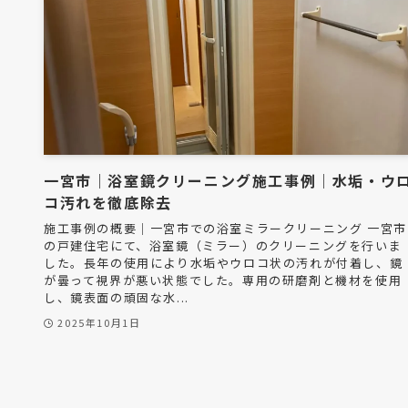
一宮市｜浴室鏡クリーニング施工事例｜水垢・ウ
コ汚れを徹底除去
施工事例の概要｜一宮市での浴室ミラークリーニング 一宮市
の戸建住宅にて、浴室鏡（ミラー）のクリーニングを行いま
した。長年の使用により水垢やウロコ状の汚れが付着し、鏡
が曇って視界が悪い状態でした。専用の研磨剤と機材を使用
し、鏡表面の頑固な水...
2025年10月1日