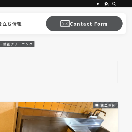
Contact Form
役立ち情報
・壁紙クリーニング
施工事例