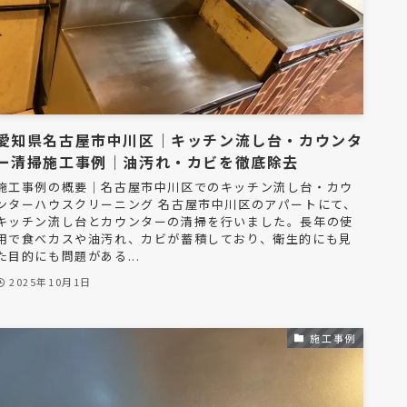
愛知県名古屋市中川区｜キッチン流し台・カウンタ
ー清掃施工事例｜油汚れ・カビを徹底除去
施工事例の概要｜名古屋市中川区でのキッチン流し台・カウ
ンターハウスクリーニング 名古屋市中川区のアパートにて、
キッチン流し台とカウンターの清掃を行いました。長年の使
用で食べカスや油汚れ、カビが蓄積しており、衛生的にも見
た目的にも問題がある...
2025年10月1日
施工事例