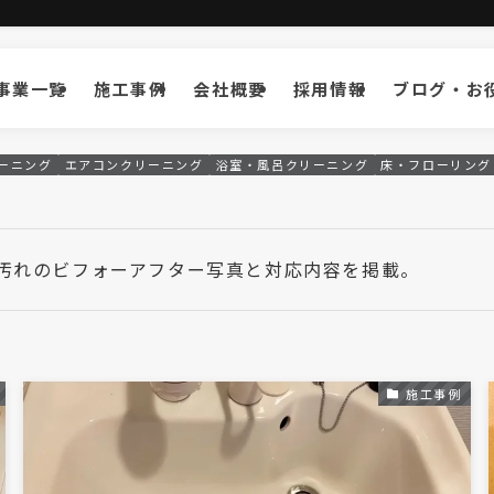
事業一覧
施工事例
会社概要
採用情報
ブログ・お
ーニング
エアコンクリーニング
浴室・風呂クリーニング
床・フローリング
汚れのビフォーアフター写真と対応内容を掲載。
施工事例