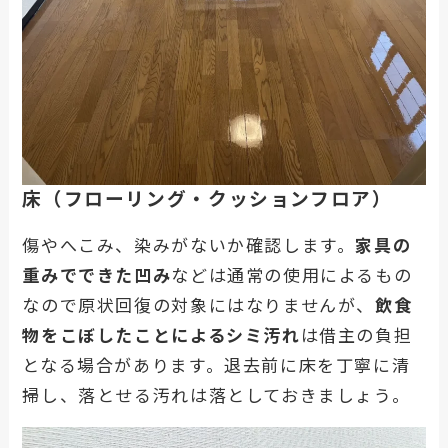
床（フローリング・クッションフロア）
傷やへこみ、染みがないか確認します。
家具の
重みでできた凹み
などは通常の使用によるもの
なので原状回復の対象にはなりませんが、
飲食
物をこぼしたことによるシミ汚れ
は借主の負担
となる場合があります。退去前に床を丁寧に清
掃し、落とせる汚れは落としておきましょう。