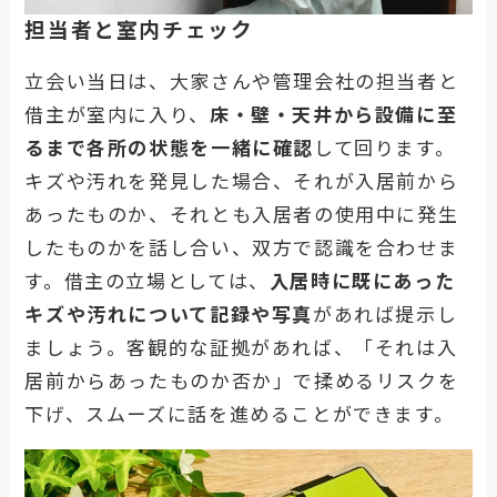
担当者と室内チェック
立会い当日は、大家さんや管理会社の担当者と
借主が室内に入り、
床・壁・天井から設備に至
るまで各所の状態を一緒に確認
して回ります。
キズや汚れを発見した場合、それが入居前から
あったものか、それとも入居者の使用中に発生
したものかを話し合い、双方で認識を合わせま
す。借主の立場としては、
入居時に既にあった
キズや汚れについて記録や写真
があれば提示し
ましょう。客観的な証拠があれば、「それは入
居前からあったものか否か」で揉めるリスクを
下げ、スムーズに話を進めることができます。