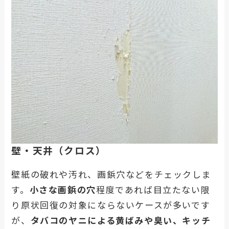
壁・天井（クロス）
壁紙の破れや汚れ、画鋲穴などをチェックしま
す。
小さな画鋲の穴
程度であれば目立たない限
り原状回復の対象にならないケースが多いです
が、
タバコのヤニによる黄ばみや臭い、キッチ