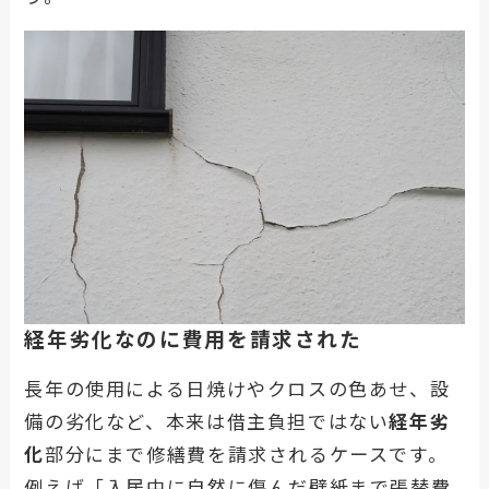
経年劣化なのに費用を請求された
長年の使用による日焼けやクロスの色あせ、設
備の劣化など、本来は借主負担ではない
経年劣
化
部分にまで修繕費を請求されるケースです。
例えば「入居中に自然に傷んだ壁紙まで張替費