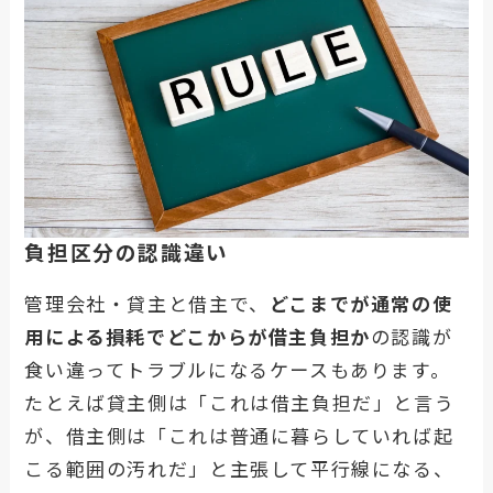
負担区分の認識違い
管理会社・貸主と借主で、
どこまでが通常の使
用による損耗でどこからが借主負担か
の認識が
食い違ってトラブルになるケースもあります。
たとえば貸主側は「これは借主負担だ」と言う
が、借主側は「これは普通に暮らしていれば起
こる範囲の汚れだ」と主張して平行線になる、