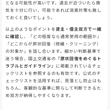
となる可能性が高いです。退去が近づいたら換
気を十分に行い、可能であれば消臭対策も施し
ておくと良いでしょう。
以上のようなポイントを
貸主・借主双方で一緒
に確認
し、「どの程度なら通常使用の範囲か」
「どこからが原状回復（修繕・クリーニング）
の対象か」を話し合います。細かい判断基準で
迷う場合、国土交通省の
『原状回復をめぐるト
ラブルとガイドライン』
に掲載されているチェ
ックリストを参照するのも有効です。公式のチ
ェックリストを活用すれば、見落とし防止はも
ちろん、客観的な基準に照らして判断できるた
め双方が納得しやすくなります。