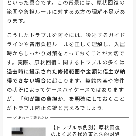
といった具合です。この背景には、原状回復の
範囲や負担ルールに対する双方の理解不足があ
ります。
こうしたトラブルを防ぐには、後述するガイド
ラインや費用負担ルールを正しく理解し、入居
時からしっかり対策をとっておくことが大切で
す。実際、原状回復に関するトラブルの多くは
退去時に提示された修繕範囲や金額に借主が納
得できない場合
に起こります。契約内容や物件
の状況によってケースバイケースではあります
が、
「何が誰の負担か」を明確にしておく
こと
がトラブル防止の鍵と言えるでしょう。
あわせて読みたい
【トラブル事例別】原状回復
のよくある揉め事と法的対処