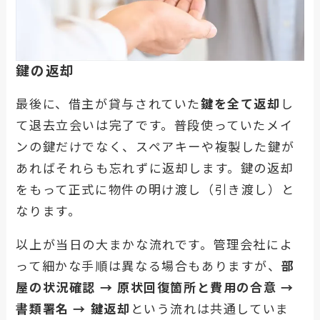
鍵の返却
最後に、借主が貸与されていた
鍵を全て返却
し
て退去立会いは完了です。普段使っていたメイ
ンの鍵だけでなく、スペアキーや複製した鍵が
あればそれらも忘れずに返却します。鍵の返却
をもって正式に物件の明け渡し（引き渡し）と
なります。
以上が当日の大まかな流れです。管理会社によ
って細かな手順は異なる場合もありますが、
部
屋の状況確認 → 原状回復箇所と費用の合意 →
書類署名 → 鍵返却
という流れは共通していま