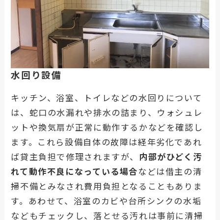
水回り設備
キッチン、浴室、トイレなどの水回りについて
は、蛇口の水漏れや排水の詰まり、ウォシュレ
ットや換気扇が正常に動作するかなどを確認し
ます。これら設備自体の故障は経年劣化であれ
ば貸主負担で修理されますが、
内部がひどく汚
れて動作不良になっている場合
などは借主の清
掃不備とみなされ費用負担となることもありま
す。あわせて、浴室のカビや台所シンクの水垢
などもチェックし、落とせる汚れは事前に清掃