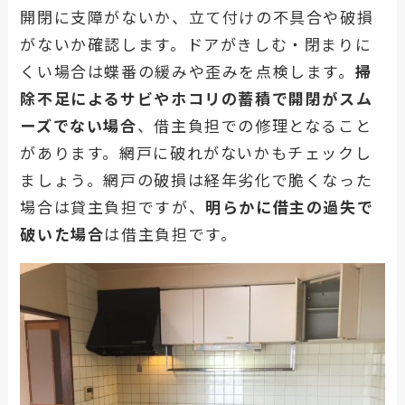
開閉に支障がないか、立て付けの不具合や破損
がないか確認します。ドアがきしむ・閉まりに
くい場合は蝶番の緩みや歪みを点検します。
掃
除不足によるサビやホコリの蓄積で開閉がスム
ーズでない場合
、借主負担での修理となること
があります。網戸に破れがないかもチェックし
ましょう。網戸の破損は経年劣化で脆くなった
場合は貸主負担ですが、
明らかに借主の過失で
破いた場合
は借主負担です。