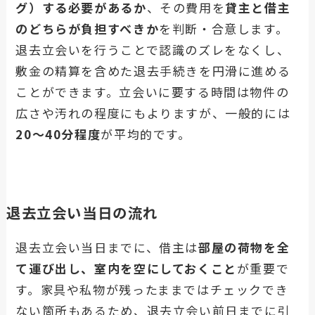
グ）する必要があるか
、その費用を
貸主と借主
のどちらが負担すべきか
を判断・合意します。
退去立会いを行うことで認識のズレをなくし、
敷金の精算を含めた退去手続きを円滑に進める
ことができます。立会いに要する時間は物件の
広さや汚れの程度にもよりますが、一般的には
20～40分程度
が平均的です。
退去立会い当日の流れ
退去立会い当日までに、借主は
部屋の荷物を全
て運び出し、室内を空にしておくこと
が重要で
す。家具や私物が残ったままではチェックでき
ない箇所もあるため、退去立会い前日までに引